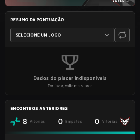
VOTED
RESUMO DA PONTUAÇÃO
SELECIONE UM JOGO
Dados do placar indisponíveis
Por favor, volte mais tarde
ENCONTROS ANTERIORES
8
0
0
Vitórias
Empates
Vitórias