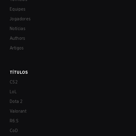
Equipes
Jogadores
Notícias
Authors
Artigos
TÍTULOS
CS2
LoL
Dota 2
Valorant
R6:S
CoD