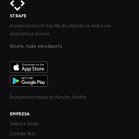
STRAFE
A experiência nº1 dos fãs de eSports na web e em
dispositivos móveis.
Strafe, tudo em eSports
Background image by
Karuhe_KarlHe
EMPRESA
Sobre a Strafe
Contate-Nos