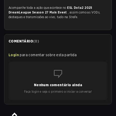
Acompanhe toda a ação que acontece no
ESL Dota2 2025
DreamLeague Season 27 Main Event
, assim como as VODs,
destaques e transmissões ao vivo, tudo na Strafe.
COMENTÁRIO
(
0
)
Login
para comentar sobre esta partida
Nenhum comentário ainda
Faça login e seja o primeiro a iniciar a conversa!