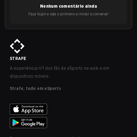
Nenhum comentário ainda
Faça login e seja o primeiro a iniciar a conversa!
STRAFE
A experiência nº1 dos fãs de eSports na web e em
dispositivos móveis.
Strafe, tudo em eSports