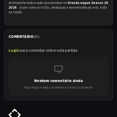
Acompanhe toda a ação que acontece no
DreamLeague Season 29
2026
, assim como as VODs, destaques e transmissões ao vivo, tudo
na Strafe.
COMENTÁRIO
(
0
)
Login
para comentar sobre esta partida
Nenhum comentário ainda
Faça login e seja o primeiro a iniciar a conversa!