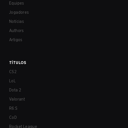
Equipes
Jogadores
Notícias
Authors
Artigos
TÍTULOS
CS2
LoL
Dota 2
Valorant
R6:S
CoD
Rocket League