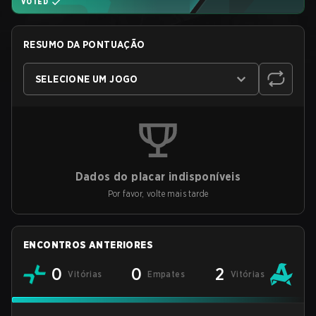
VOTED
RESUMO DA PONTUAÇÃO
SELECIONE UM JOGO
Dados do placar indisponíveis
Por favor, volte mais tarde
ENCONTROS ANTERIORES
0
0
2
Vitórias
Empates
Vitórias