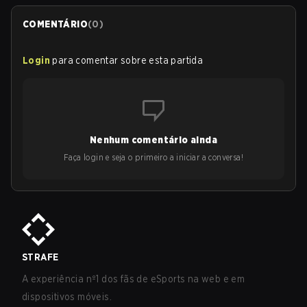
COMENTÁRIO
(
0
)
Login
para comentar sobre esta partida
Nenhum comentário ainda
Faça login e seja o primeiro a iniciar a conversa!
STRAFE
A experiência nº1 dos fãs de eSports na web e em
dispositivos móveis.