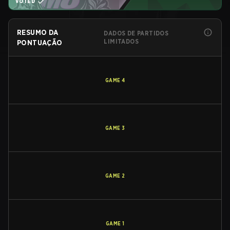
VOTED
RESUMO DA
DADOS DE PARTIDOS
LIMITADOS
PONTUAÇÃO
GAME
4
GAME
3
GAME
2
GAME
1