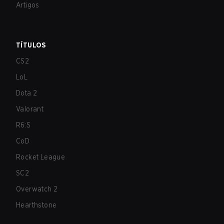
Artigos
TÍTULOS
CS2
LoL
Dota 2
Valorant
R6:S
CoD
Rocket League
SC2
Overwatch 2
Hearthstone