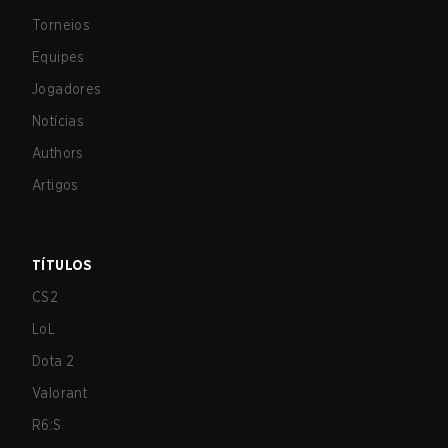
Torneios
Equipes
Jogadores
Notícias
Authors
Artigos
TÍTULOS
CS2
LoL
Dota 2
Valorant
R6:S