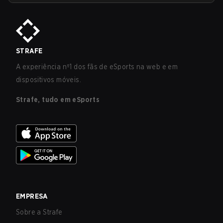
STRAFE
A experiência nº1 dos fãs de eSports na web e em
dispositivos móveis.
Strafe, tudo em eSports
EMPRESA
Sobre a Strafe