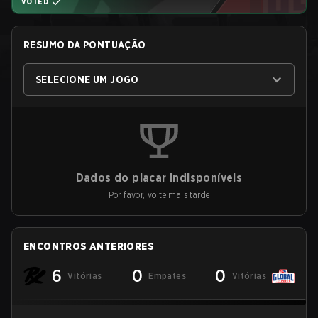
VOTED
RESUMO DA PONTUAÇÃO
SELECIONE UM JOGO
Dados do placar indisponíveis
Por favor, volte mais tarde
ENCONTROS ANTERIORES
6
0
0
Vitórias
Empates
Vitórias