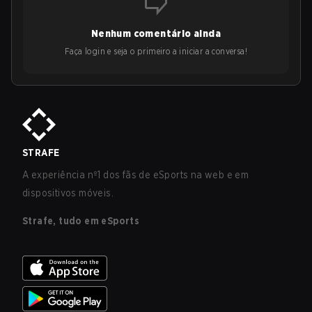
Nenhum comentário ainda
Faça login e seja o primeiro a iniciar a conversa!
STRAFE
A experiência nº1 dos fãs de eSports na web e em
dispositivos móveis.
Strafe, tudo em eSports