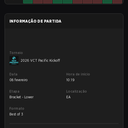
INFORMAÇÃO DE PARTIDA
Torneio
2026 VCT Pacific Kickoff
Data
Hora de início
08 fevereiro
10:19
Etapa
Localização
Bracket - Lower
EA
Formato
Best of 3