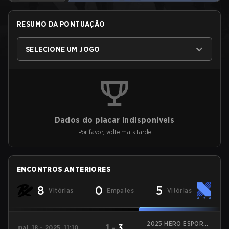
RESUMO DA PONTUAÇÃO
SELECIONE UM JOGO
Dados do placar indisponíveis
Por favor, volte mais tarde
ENCONTROS ANTERIORES
8
0
5
Vitórias
Empates
Vitórias
2025 HERO ESPORTS
1
-
3
mai. 18 - 2025, 11:10