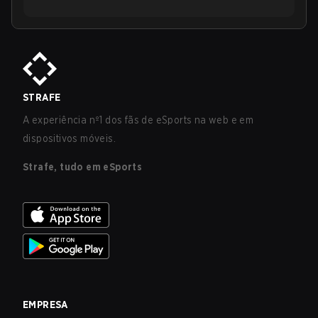
STRAFE
A experiência nº1 dos fãs de eSports na web e em
dispositivos móveis.
Strafe, tudo em eSports
EMPRESA