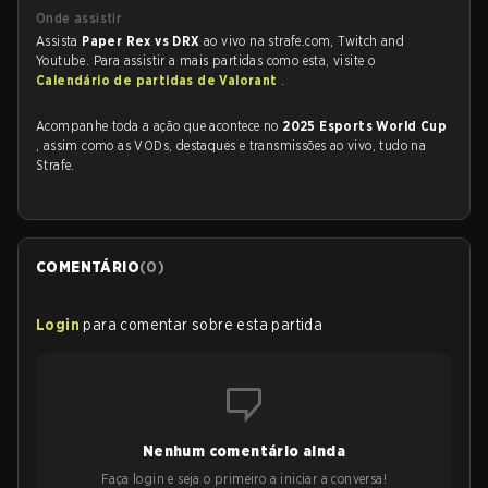
Onde assistir
Assista
Paper Rex vs DRX
ao vivo na strafe.com, Twitch and
Youtube. Para assistir a mais partidas como esta, visite o
Calendário de partidas de Valorant
.
Acompanhe toda a ação que acontece no
2025 Esports World Cup
, assim como as VODs, destaques e transmissões ao vivo, tudo na
Strafe.
COMENTÁRIO
(
0
)
Login
para comentar sobre esta partida
Nenhum comentário ainda
Faça login e seja o primeiro a iniciar a conversa!