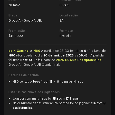
20 maio
06:43
Etapa
Localização
Group A - Group A UB
EA
Quarterfinal
Premiação
Formato
$
400000
Best of 1
paiN Gaming
vs
M80
A partida de CS:GO terminou
0 - 1
a favor de
M80
e foi jogada no dia
20 de mai. de 2026
às
06:43
. A partida
foi uma
Best of 1
e faz parte do
2026 CS Asia Championships
Group A - Group A UB Quarterfinal.
Detalhes da partida
M80 venceu o
Jogo 1
por
13 - 8
no mapa Mirage
Estatísticas chave dos jogadores
Jogador com mais frags foi
JBa
com
17 frags
.
Maior número de assistências na partida foi do jogador
s1n
com
8
assistências
.