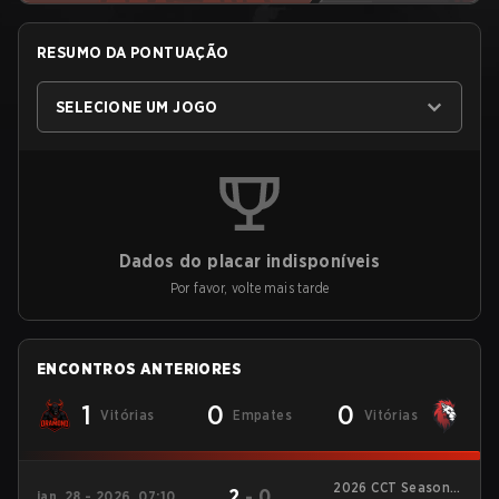
RESUMO DA PONTUAÇÃO
SELECIONE UM JOGO
Dados do placar indisponíveis
Por favor, volte mais tarde
ENCONTROS ANTERIORES
1
0
0
Vitórias
Empates
Vitórias
2026 CCT Season 3
2
-
0
jan. 28 - 2026, 07:10