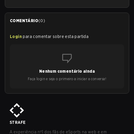
COMENTÁRIO
(
0
)
Login
para comentar sobre esta partida
Nenhum comentário ainda
Faça login e seja o primeiro a iniciar a conversa!
STRAFE
A experiência nº1 dos fãs de eSports na web e em