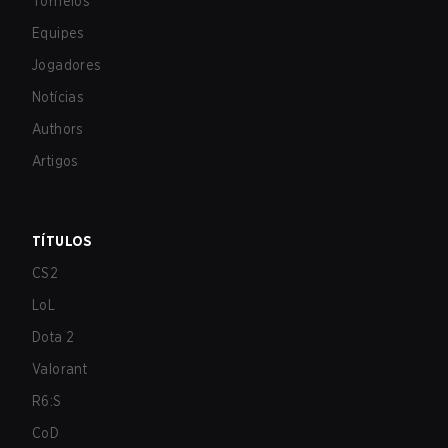
Torneios
Equipes
Jogadores
Notícias
Authors
Artigos
TÍTULOS
CS2
LoL
Dota 2
Valorant
R6:S
CoD