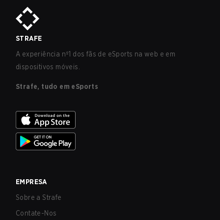
STRAFE
A experiência nº1 dos fãs de eSports na web e em
dispositivos móveis.
Strafe, tudo em eSports
EMPRESA
Sobre a Strafe
Contate-Nos