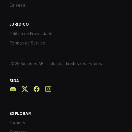
Carreira
JURÍDICO
Política de Privacidade
Termos de Serviço
2026
Sidledes AB. Todos os direitos reservados.
SIGA
EXPLORAR
Partidas