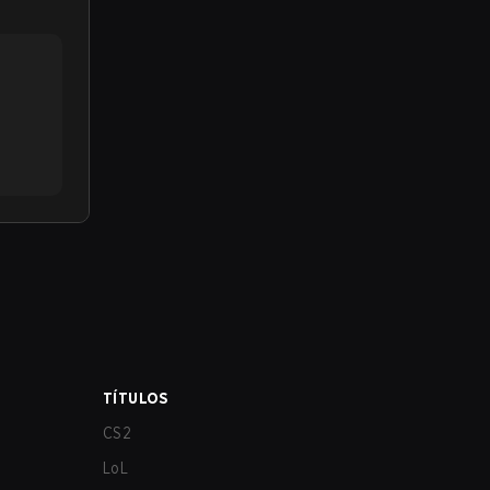
TÍTULOS
CS2
LoL