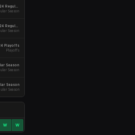
24 Regular
ular Season
Season
24 Regular
ular Season
Season
24 Playoffs
Playoffs
lar Season
ular Season
ular Season
ular Season
W
W