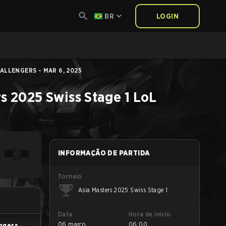
BR
LOGIN
ALLENGERS - MAR 6, 2025
s 2025 Swiss Stage 1
LoL
INFORMAÇÃO DE PARTIDA
Torneio
Asia Masters 2025 Swiss Stage 1
Data
Hora de início
06 março
06:00
engers