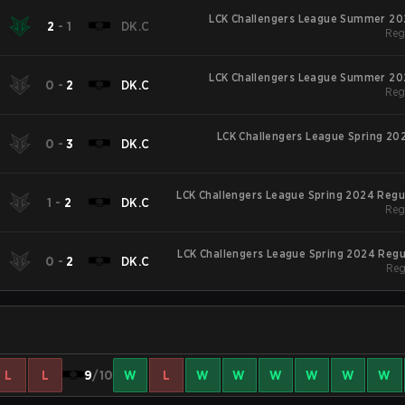
LCK Challengers League Summer 20
2
-
1
DK.C
Reg
LCK Challengers League Summer 20
0
-
2
DK.C
Reg
LCK Challengers League Spring 20
0
-
3
DK.C
LCK Challengers League Spring 2024 Regu
1
-
2
DK.C
Reg
LCK Challengers League Spring 2024 Reg
0
-
2
DK.C
Reg
L
L
9
/10
W
L
W
W
W
W
W
W