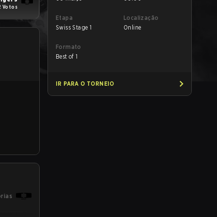
2 Votos
Etapa
Localização
Swiss Stage 1
Online
Formato
Best of 1
IR PARA O TORNEIO
órias