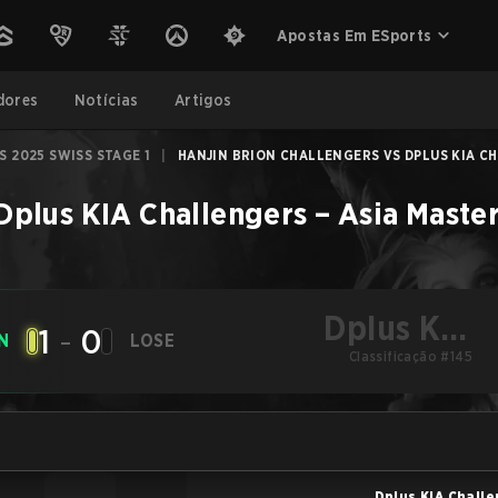
Apostas Em ESports
dores
Notícias
Artigos
S 2025 SWISS STAGE 1
|
HANJIN BRION CHALLENGERS VS DPLUS KIA CH
Dplus KIA Challengers
–
Asia Master
Dplus KIA
1
-
0
N
LOSE
Challengers
Classificação #145
Dplus KIA Chall