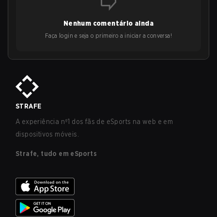
Nenhum comentário ainda
Faça login e seja o primeiro a iniciar a conversa!
STRAFE
A experiência nº1 dos fãs de eSports na web e em
dispositivos móveis.
Strafe, tudo em eSports