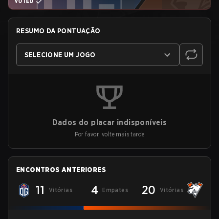
VOTED
RESUMO DA PONTUAÇÃO
SELECIONE UM JOGO
Dados do placar indisponíveis
Por favor, volte mais tarde
ENCONTROS ANTERIORES
11
4
20
Vitórias
Empates
Vitórias