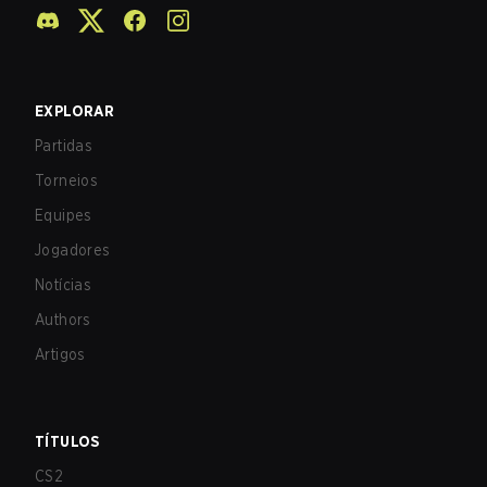
EXPLORAR
Partidas
Torneios
Equipes
Jogadores
Notícias
Authors
Artigos
TÍTULOS
CS2