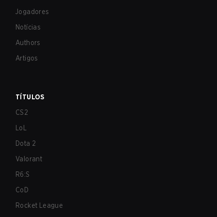
Jogadores
Notícias
Authors
Artigos
TÍTULOS
CS2
LoL
Dota 2
Valorant
R6:S
CoD
Rocket League