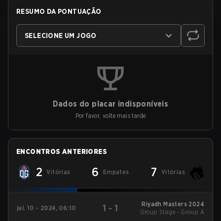
RESUMO DA PONTUAÇÃO
SELECIONE UM JOGO
Dados do placar indisponíveis
Por favor, volte mais tarde
ENCONTROS ANTERIORES
2
6
7
Vitórias
Empates
Vitórias
Riyadh Masters 2024
1
-
1
jul. 10 - 2024, 06:10
Group Stage - Group A