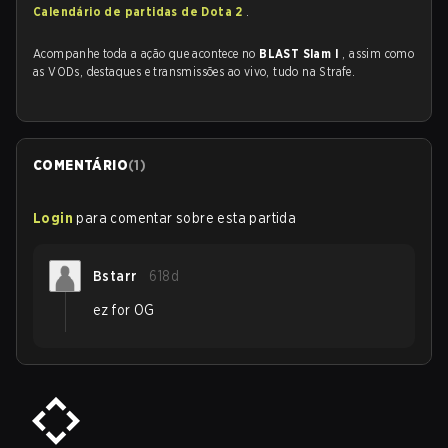
Calendário de partidas de Dota 2
.
Acompanhe toda a ação que acontece no
BLAST Slam I
, assim como
as VODs, destaques e transmissões ao vivo, tudo na Strafe.
COMENTÁRIO
(
1
)
Login
para comentar sobre esta partida
Bstarr
618d
ez for OG