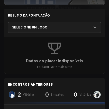
RESUMO DA PONTUAÇÃO
SELECIONE UM JOGO
Dados do placar indisponíveis
Por favor, volte mais tarde
ENCONTROS ANTERIORES
2
0
0
Vitórias
Empates
Vitórias