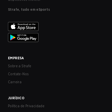
Strafe, tudo em eSports
EMPRESA
Sobre a Strafe
Contate-Nos
Carreira
JURÍDICO
Política de Privacidade