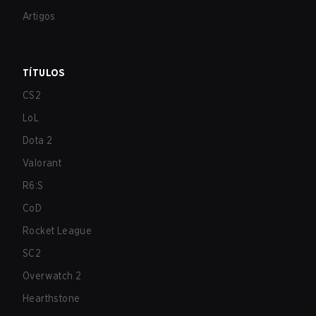
Artigos
TÍTULOS
CS2
LoL
Dota 2
Valorant
R6:S
CoD
Rocket League
SC2
Overwatch 2
Hearthstone