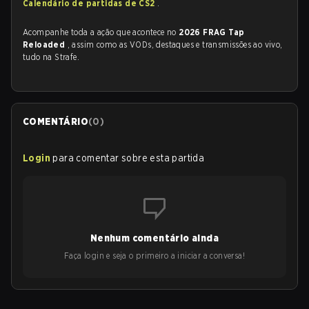
Calendário de partidas de CS2
.
Acompanhe toda a ação que acontece no
2026 FRAG Tap
Reloaded
, assim como as VODs, destaques e transmissões ao vivo,
tudo na Strafe.
COMENTÁRIO
(
0
)
Login
para comentar sobre esta partida
Nenhum comentário ainda
Faça login e seja o primeiro a iniciar a conversa!