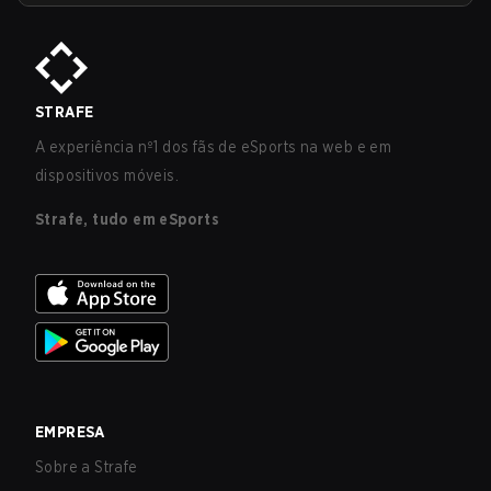
STRAFE
A experiência nº1 dos fãs de eSports na web e em
dispositivos móveis.
Strafe, tudo em eSports
EMPRESA
Sobre a Strafe