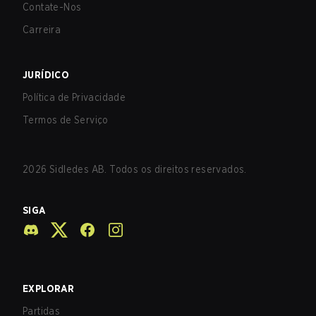
Contate-Nos
Carreira
JURÍDICO
Política de Privacidade
Termos de Serviço
2026
Sidledes AB. Todos os direitos reservados.
SIGA
EXPLORAR
Partidas