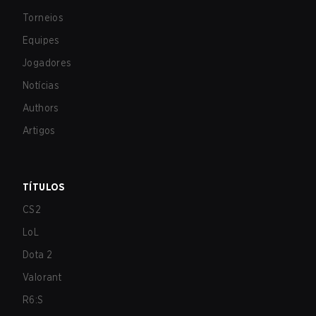
Torneios
Equipes
Jogadores
Notícias
Authors
Artigos
TÍTULOS
CS2
LoL
Dota 2
Valorant
R6:S