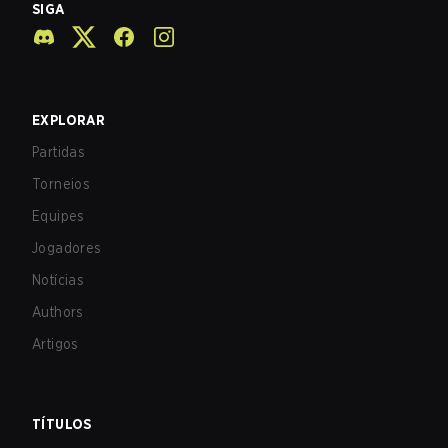
SIGA
EXPLORAR
Partidas
Torneios
Equipes
Jogadores
Notícias
Authors
Artigos
TÍTULOS