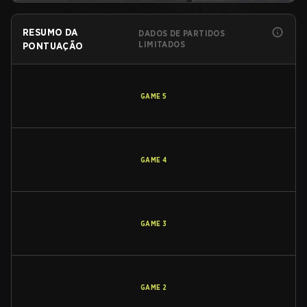
RESUMO DA
DADOS DE PARTIDOS
LIMITADOS
PONTUAÇÃO
GAME
5
GAME
4
GAME
3
GAME
2