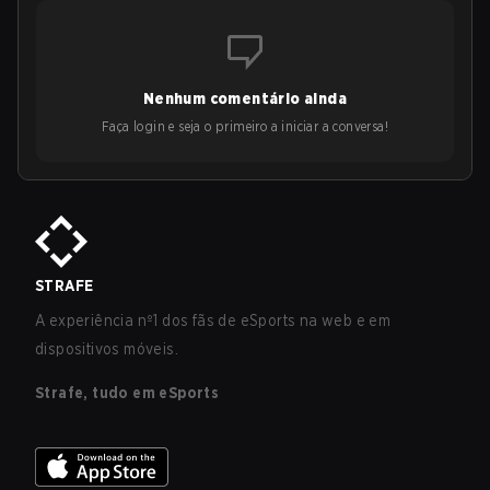
Nenhum comentário ainda
Faça login e seja o primeiro a iniciar a conversa!
STRAFE
A experiência nº1 dos fãs de eSports na web e em
dispositivos móveis.
Strafe, tudo em eSports