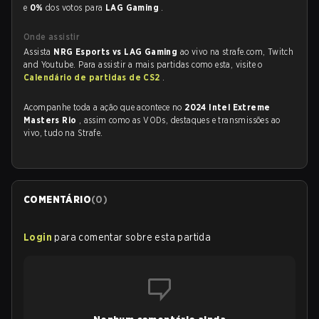
e
0%
dos votos para
LAG Gaming
.
Onde assistir
Assista
NRG Esports vs LAG Gaming
ao vivo na strafe.com, Twitch
and Youtube. Para assistir a mais partidas como esta, visite o
Calendário de partidas de CS2
.
Acompanhe toda a ação que acontece no
2024 Intel Extreme
Masters Rio
, assim como as VODs, destaques e transmissões ao
vivo, tudo na Strafe.
COMENTÁRIO
(
0
)
Login
para comentar sobre esta partida