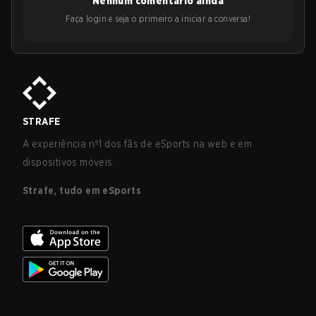
Nenhum comentário ainda
Faça login e seja o primeiro a iniciar a conversa!
STRAFE
A experiência nº1 dos fãs de eSports na web e em
dispositivos móveis.
Strafe, tudo em eSports