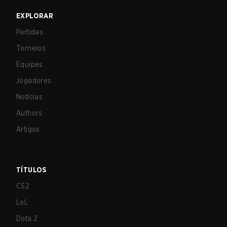
EXPLORAR
Partidas
Torneios
Equipes
Jogadores
Notícias
Authors
Artigos
TÍTULOS
CS2
LoL
Dota 2