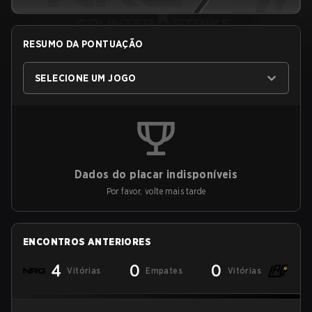
RESUMO DA PONTUAÇÃO
SELECIONE UM JOGO
Dados do placar indisponíveis
Por favor, volte mais tarde
ENCONTROS ANTERIORES
4
0
0
Vitórias
Empates
Vitórias