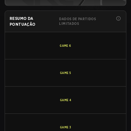
RESUMO DA
DADOS DE PARTIDOS
LIMITADOS
PONTUAÇÃO
GAME
6
GAME
5
GAME
4
GAME
3