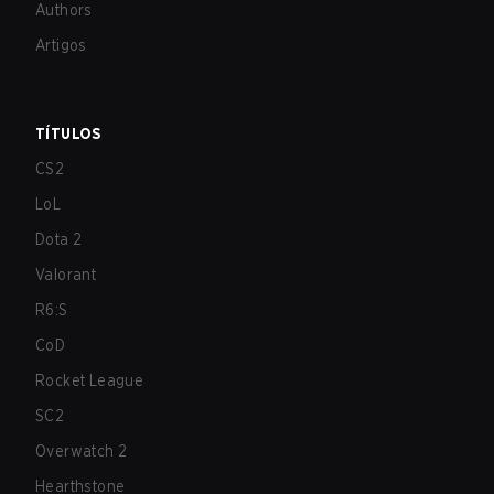
Authors
Artigos
TÍTULOS
CS2
LoL
Dota 2
Valorant
R6:S
CoD
Rocket League
SC2
Overwatch 2
Hearthstone