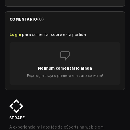
COMENTÁRIO
(
0
)
Login
para comentar sobre esta partida
Nenhum comentário ainda
Faça login e seja o primeiro a iniciar a conversa!
STRAFE
A experiência nº1 dos fãs de eSports na web e em