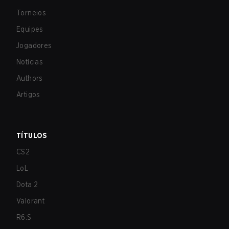
Torneios
Equipes
Jogadores
Notícias
Authors
Artigos
TÍTULOS
CS2
LoL
Dota 2
Valorant
R6:S