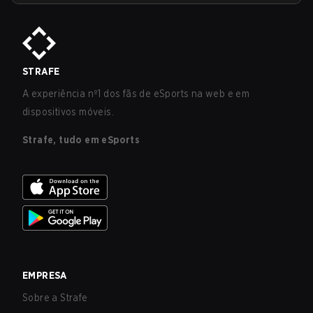
STRAFE
A experiência nº1 dos fãs de eSports na web e em
dispositivos móveis.
Strafe, tudo em eSports
EMPRESA
Sobre a Strafe