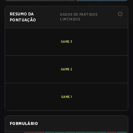
RESUMO DA
DADOS DE PARTIDOS
LIMITADOS
PONTUAÇÃO
GAME
3
GAME
2
GAME
1
FORMULÁRIO