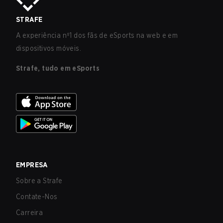
STRAFE
A experiência nº1 dos fãs de eSports na web e em
dispositivos móveis.
Strafe, tudo em eSports
EMPRESA
Sobre a Strafe
Contate-Nos
Carreira