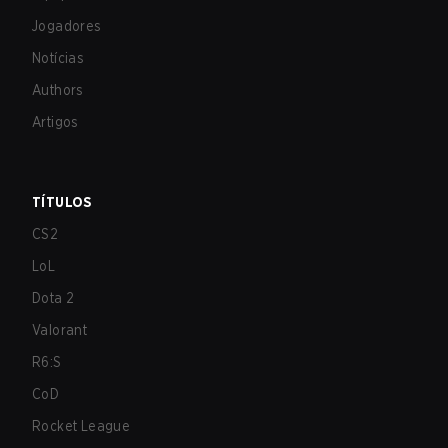
Jogadores
Notícias
Authors
Artigos
TÍTULOS
CS2
LoL
Dota 2
Valorant
R6:S
CoD
Rocket League