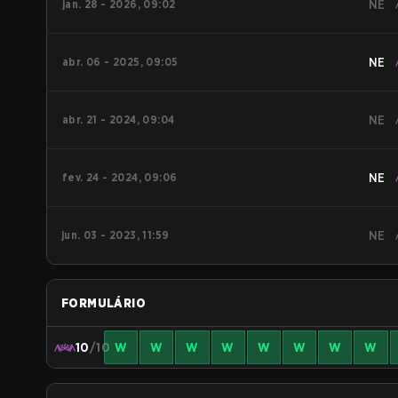
jan. 28 - 2026, 09:02
NE
abr. 06 - 2025, 09:05
NE
abr. 21 - 2024, 09:04
NE
fev. 24 - 2024, 09:06
NE
jun. 03 - 2023, 11:59
NE
FORMULÁRIO
10
/10
W
W
W
W
W
W
W
W