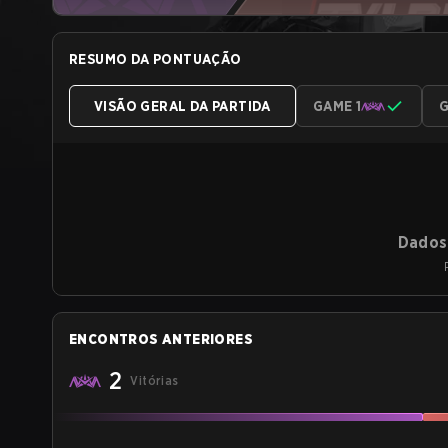
RESUMO DA PONTUAÇÃO
VISÃO GERAL DA PARTIDA
GAME 1
G
Dados 
ENCONTROS ANTERIORES
2
Vitórias