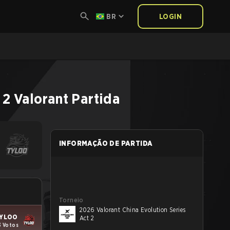
BR
LOGIN
 2
Valorant
Partida
INFORMAÇÃO DE PARTIDA
Torneio
2026 Valorant China Evolution Series
YLOO
Act 2
3 Votos