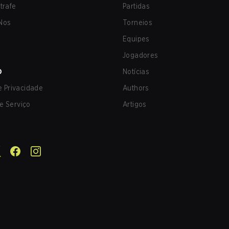
trafe
Partidas
Nos
Torneios
Equipes
Jogadores
O
Notícias
de Privacidade
Authors
e Serviço
Artigos