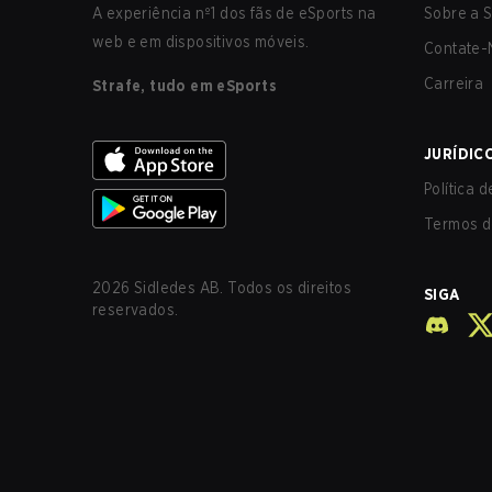
A experiência nº1 dos fãs de eSports na
Sobre a S
web e em dispositivos móveis.
Contate-
Carreira
Strafe, tudo em eSports
JURÍDIC
Política 
Termos d
2026
Sidledes AB. Todos os direitos
SIGA
reservados.