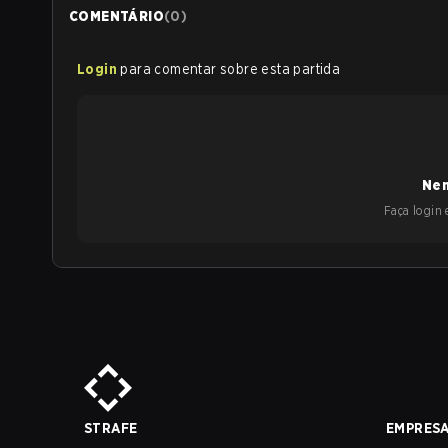
COMENTÁRIO
(
0
)
Login
para comentar sobre esta partida
Nen
Faça login e
STRAFE
EMPRES