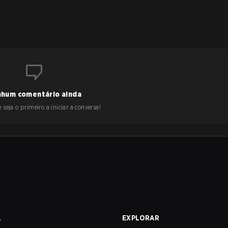
hum comentário ainda
 seja o primeiro a iniciar a conversa!
A
EXPLORAR