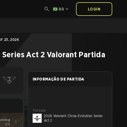
BR
LOGIN
Y 23, 2026
 Series Act 2
Valorant
Partida
INFORMAÇÃO DE PARTIDA
Torneio
2026 Valorant China Evolution Series
aming
Act 2
6%