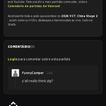
and Youtube. Para assistir a mais partidas como esta, visite o
Calendário de partidas de Valorant
.
Acompanhe toda a ação que acontece no
2026 VCT: China Stage 2
, assim como as VODs, destaques e transmissões ao vivo, tudo na
Strafe.
COMENTÁRIO
(
1
)
Login
para comentar sobre esta partida
FunnyCamper
24d
y'all really think jdg?