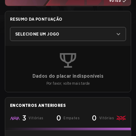
VOTED
RESUMO DA PONTUAÇÃO
SELECIONE UM JOGO
Dados do placar indisponíveis
Por favor, volte mais tarde
ENCONTROS ANTERIORES
3
0
0
Vitórias
Empates
Vitórias