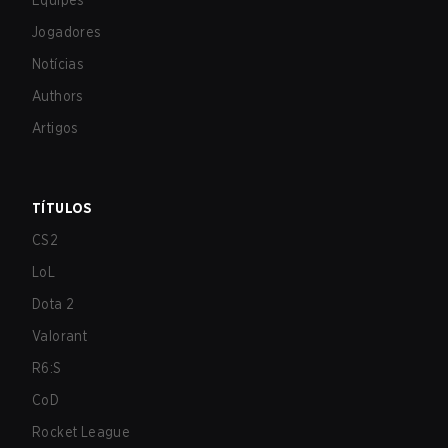
Equipes
Jogadores
Notícias
Authors
Artigos
TÍTULOS
CS2
LoL
Dota 2
Valorant
R6:S
CoD
Rocket League