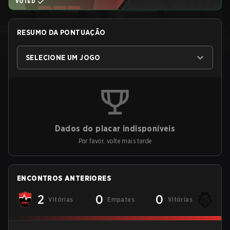
VOTED
RESUMO DA PONTUAÇÃO
SELECIONE UM JOGO
Dados do placar indisponíveis
Por favor, volte mais tarde
ENCONTROS ANTERIORES
2
0
0
Vitórias
Empates
Vitórias