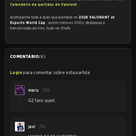
Calendário de partidas de Valorant
.
Acompanhe toda a ação que acontece no
2026 VALORANT at
Esports World Cup
, assim como as VODs, destaques e
transmissões ao vivo, tudo na Strafe.
COMENTÁRIO
(
6
)
Login
para comentar sobre esta partida
maru
28d
G2 fans quiet..
javi
31d