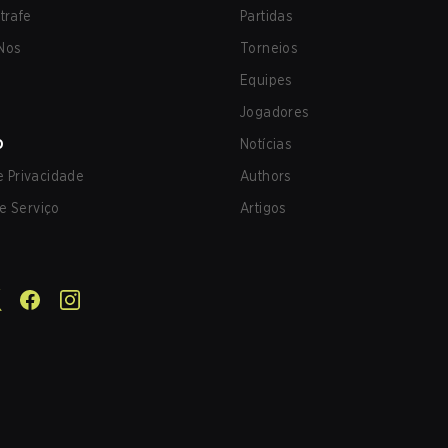
trafe
Partidas
Nos
Torneios
Equipes
Jogadores
O
Notícias
de Privacidade
Authors
e Serviço
Artigos