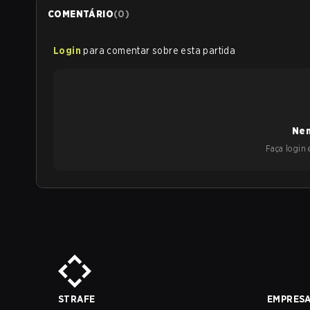
COMENTÁRIO
(
0
)
Login
para comentar sobre esta partida
Nen
Faça login e
STRAFE
EMPRES