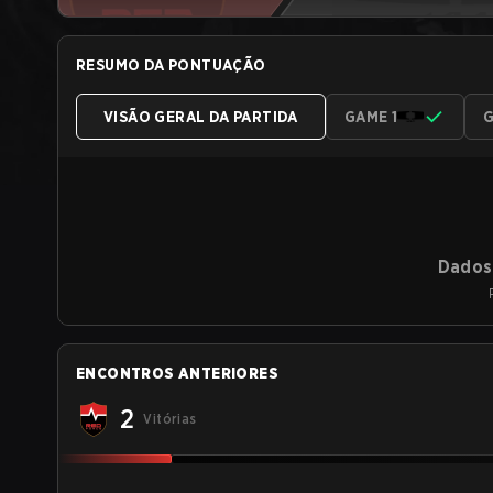
RESUMO DA PONTUAÇÃO
VISÃO GERAL DA PARTIDA
GAME 1
G
Dados 
ENCONTROS ANTERIORES
2
Vitórias