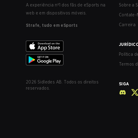
A experiência nº1 dos fãs de eSports na
Sobre a S
web e em dispositivos móveis.
Contate-
Carreira
Strafe, tudo em eSports
JURÍDIC
Política 
Termos d
2026
Sidledes AB. Todos os direitos
SIGA
reservados.