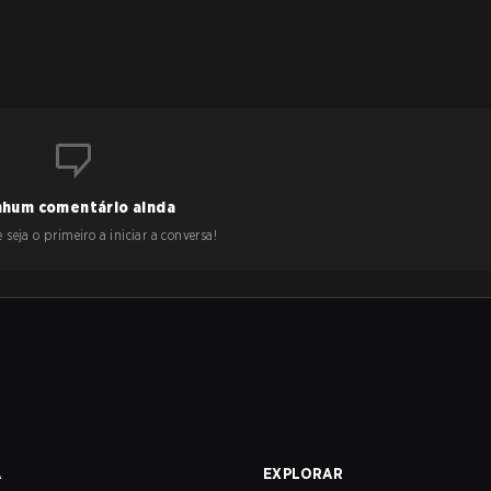
hum comentário ainda
 seja o primeiro a iniciar a conversa!
A
EXPLORAR