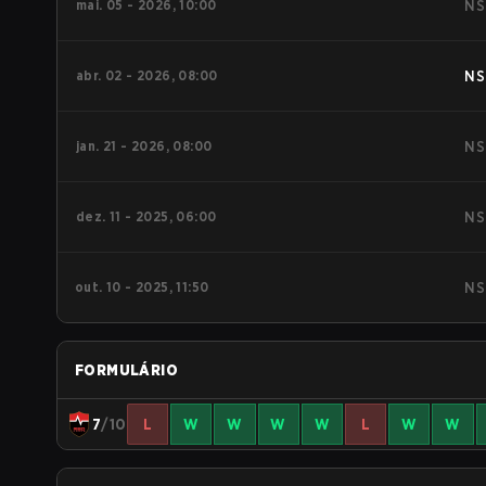
mai. 05 - 2026, 10:00
NS
abr. 02 - 2026, 08:00
NS
jan. 21 - 2026, 08:00
NS
dez. 11 - 2025, 06:00
NS
out. 10 - 2025, 11:50
NS
FORMULÁRIO
7
/10
L
W
W
W
W
L
W
W