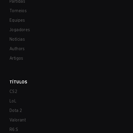
Partidas
Torneios
Equipes
Jogadores
Notícias
Authors
Artigos
TÍTULOS
CS2
LoL
Dota 2
Valorant
R6:S