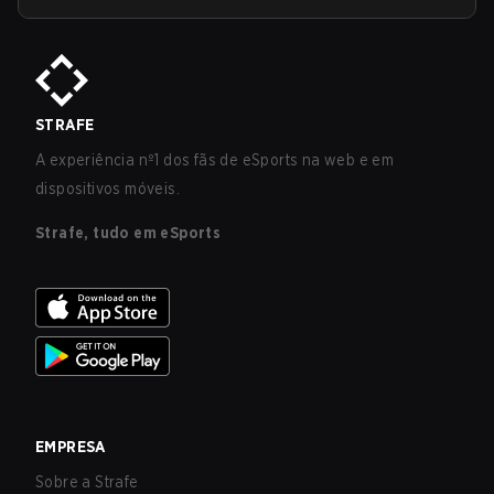
STRAFE
A experiência nº1 dos fãs de eSports na web e em
dispositivos móveis.
Strafe, tudo em eSports
EMPRESA
Sobre a Strafe