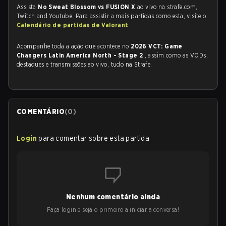
Assista
No Sweat Blossom vs FUSION X
ao vivo na strafe.com,
Twitch and Youtube. Para assistir a mais partidas como esta, visite o
Calendário de partidas de Valorant
.
Acompanhe toda a ação que acontece no
2026 VCT: Game
Changers Latin America North - Stage 2
, assim como as VODs,
destaques e transmissões ao vivo, tudo na Strafe.
COMENTÁRIO
(
0
)
Login
para comentar sobre esta partida
Nenhum comentário ainda
Faça login e seja o primeiro a iniciar a conversa!