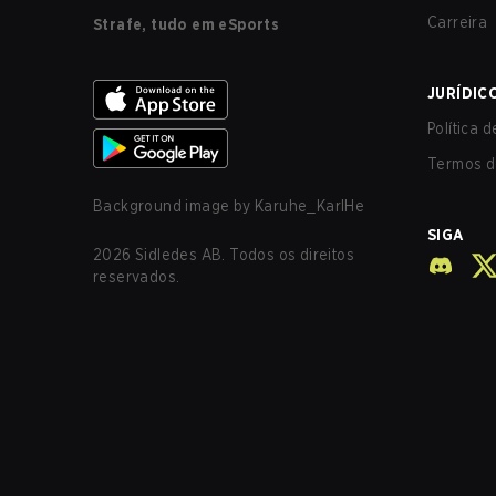
Carreira
Strafe, tudo em eSports
JURÍDIC
Política 
Termos d
Background image by
Karuhe_KarlHe
SIGA
2026
Sidledes AB. Todos os direitos
reservados.