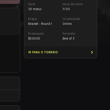
Data
Hora de início
30 março
11:00
Etapa
Localização
Bracket - Round 1
Online
Premiação
Formato
$
50000
Best of 3
IR PARA O TORNEIO