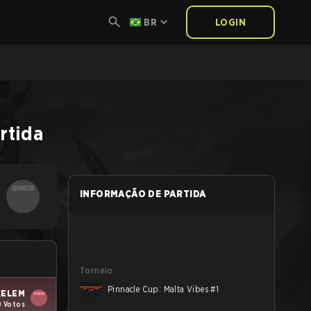
BR
LOGIN
rtida
INFORMAÇÃO DE PARTIDA
Torneio
Pinnacle Cup: Malta Vibes #1
KELEM
0 Votos