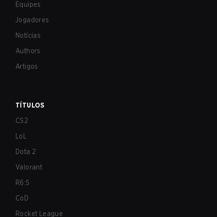
Equipes
Jogadores
Notícias
Authors
Artigos
TÍTULOS
CS2
LoL
Dota 2
Valorant
R6:S
CoD
Rocket League