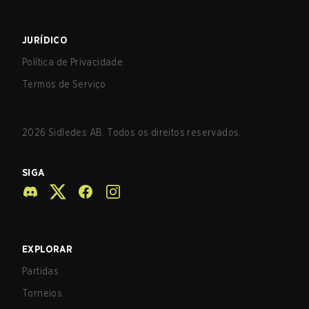
JURÍDICO
Política de Privacidade
Termos de Serviço
2026
Sidledes AB. Todos os direitos reservados.
SIGA
EXPLORAR
Partidas
Torneios