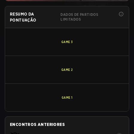
RESUMO DA
DADOS DE PARTIDOS
LIMITADOS
PONTUAÇÃO
GAME
3
GAME
2
GAME
1
ENCONTROS ANTERIORES