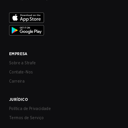
EMPRESA
Sobre a Strafe
Contate-Nos
Carreira
JURÍDICO
Política de Privacidade
Termos de Serviço