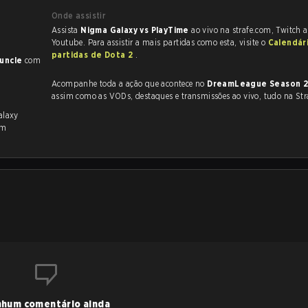
Onde assistir
Assista
Nigma Galaxy vs PlayTime
ao vivo na strafe.com, Twitch 
Youtube. Para assistir a mais partidas como esta, visite o
Calendár
partidas de Dota 2
.
uncle
com
Acompanhe toda a ação que acontece no
DreamLeague Season 
assim como as VODs, destaques e transmissões ao vivo, tudo na Str
alaxy
am
hum comentário ainda