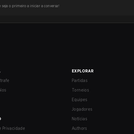
 seja o primeiro a iniciar a conversa!
A
EXPLORAR
trafe
Partidas
Nos
Torneios
Equipes
Jogadores
O
Notícias
de Privacidade
Authors