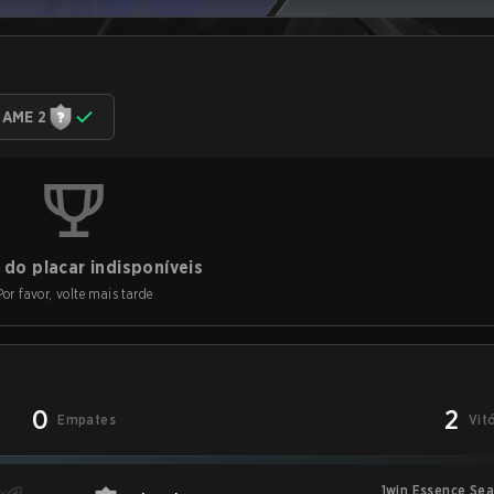
AME 2
do placar indisponíveis
Por favor, volte mais tarde
0
2
Empates
Vit
1win Essence Se