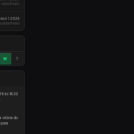
B Semifinals
ason 1 2026
uarterfinals
W
T
.
 para a partida, e preveem a vitória do
 para