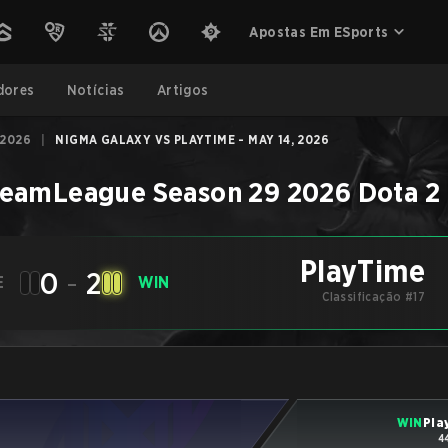
Apostas Em ESports
dores
Notícias
Artigos
 2026
|
NIGMA GALAXY VS PLAYTIME - MAY 14, 2026
eamLeague Season 29 2026
Dota 2
PlayTime
0
-
2
E
WIN
Classificação #17
WIN
Pla
4