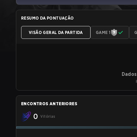
RESUMO DA PONTUAÇÃO
VISÃO GERAL DA PARTIDA
GAME 1
G
Dados 
ENCONTROS ANTERIORES
0
Vitórias