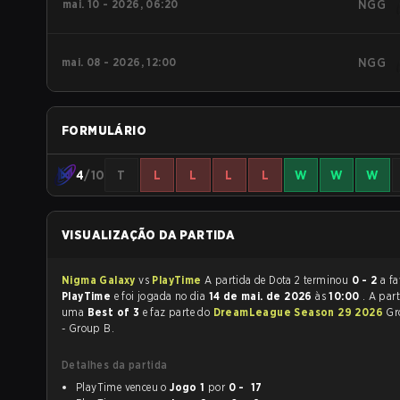
mai. 10 - 2026, 06:20
NGG
mai. 08 - 2026, 12:00
NGG
FORMULÁRIO
4
/10
T
L
L
L
L
W
W
W
VISUALIZAÇÃO DA PARTIDA
Nigma Galaxy
vs
PlayTime
A partida de Dota 2 terminou
0 - 2
a fa
PlayTime
e foi jogada no dia
14 de mai. de 2026
às
10:00
. A part
uma
Best of 3
e faz parte do
DreamLeague Season 29 2026
Gr
- Group B.
Detalhes da partida
PlayTime venceu o
Jogo 1
por
0 - 17