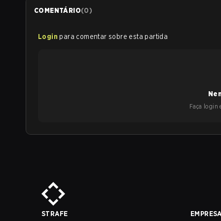
COMENTÁRIO
(
0
)
Login
para comentar sobre esta partida
Nen
Faça login e
STRAFE
EMPRES