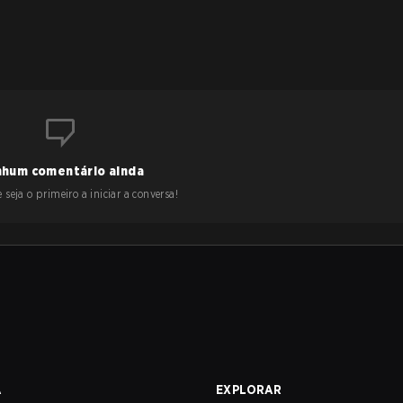
hum comentário ainda
 seja o primeiro a iniciar a conversa!
A
EXPLORAR