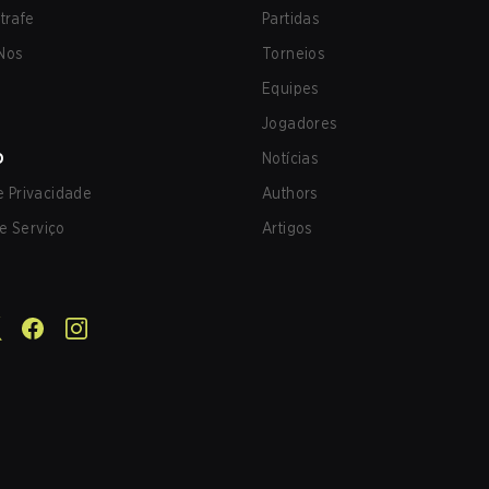
trafe
Partidas
Nos
Torneios
Equipes
Jogadores
O
Notícias
de Privacidade
Authors
e Serviço
Artigos