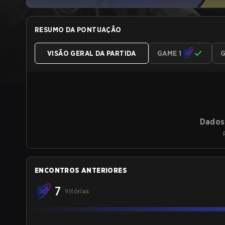
RESUMO DA PONTUAÇÃO
VISÃO GERAL DA PARTIDA
GAME 1
G
Dados 
ENCONTROS ANTERIORES
7
Vitórias