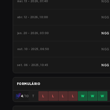
mai. 13 - 2026, 01:40
NGG
abr. 12 - 2026, 10:00
NGG
jan. 20 - 2026, 03:00
NGG
out. 10 - 2025, 06:50
NGG
set. 06 - 2025, 10:45
NGG
FORMULÁRIO
4
/10
T
L
L
L
L
W
W
W