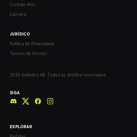
Contate-Nos
Carreira
JURÍDICO
Política de Privacidade
Termos de Serviço
2026
Sidledes AB. Todos os direitos reservados.
SIGA
EXPLORAR
Partidas