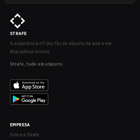
STRAFE
A experiência nº1 dos fãs de eSports na web e em
dispositivos móveis.
Strafe, tudo em eSports
EMPRESA
Sobre a Strafe