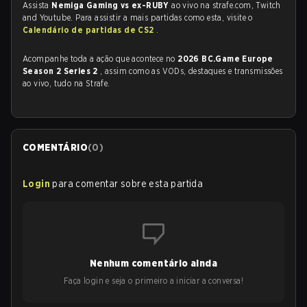
Assista
Nemiga Gaming vs ex-RUBY
ao vivo na strafe.com, Twitch
and Youtube. Para assistir a mais partidas como esta, visite o
Calendário de partidas de CS2
.
Acompanhe toda a ação que acontece no
2026 BC.Game Europe
Season 2 Series 2
, assim como as VODs, destaques e transmissões
ao vivo, tudo na Strafe.
COMENTÁRIO
(
0
)
Login
para comentar sobre esta partida
Nenhum comentário ainda
Faça login e seja o primeiro a iniciar a conversa!