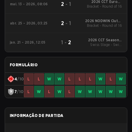
2026 CCT Europe
2
-
1
mai. 13 - 2026, 08:06
Bracket - Round of 16
Series #1
2026 NODWIN Clutch
2
-
1
abr. 25 - 2026, 03:25
Bracket - Round of 16
Series #7
2026 CCT Season 3
1
-
2
jan. 21 - 2026, 12:05
European Series #13
Swiss Stage - Swiss
Stage
FORMULÁRIO
4
/10
L
L
W
W
L
L
L
W
L
W
7
/10
L
W
L
W
L
W
W
W
W
W
INFORMAÇÃO DE PARTIDA