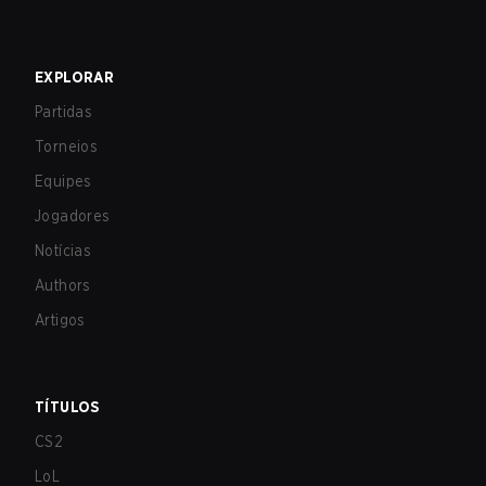
EXPLORAR
Partidas
Torneios
Equipes
Jogadores
Notícias
Authors
Artigos
TÍTULOS
CS2
LoL