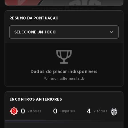
RESUMO DA PONTUAÇÃO
SELECIONE UM JOGO
Dados do placar indisponíveis
Por favor, volte mais tarde
ENCONTROS ANTERIORES
0
0
4
Vitórias
Empates
Vitórias