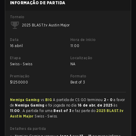
INFORMAÇÃO DE PARTIDA
Torneio
2025 BLAST.tv Austin Major
Data
Hora de início
16 abril
11:00
Etapa
Localização
Swiss - Swiss
NA
Premiação
Formato
$
1250000
Best of 3
Nemiga Gaming
vs
BIG
A partida de CS:GO terminou
2 - 0
a favor
de
Nemiga Gaming
e foi jogada no dia
16 de abr. de 2025
às
11:00
. A partida foi uma
Best of 3
e faz parte do
2025 BLAST.tv
Austin Major
Swiss - Swiss.
Detalhes da partida