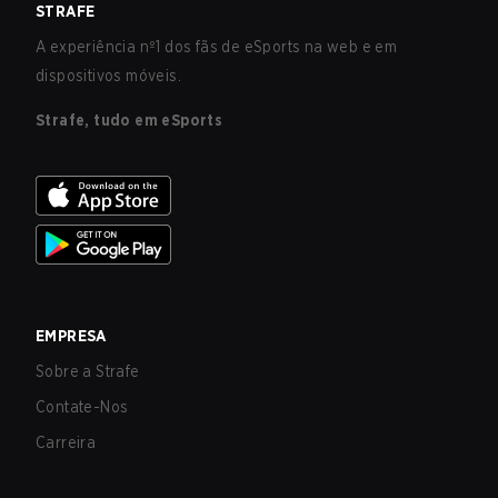
STRAFE
A experiência nº1 dos fãs de eSports na web e em
dispositivos móveis.
Strafe, tudo em eSports
EMPRESA
Sobre a Strafe
Contate-Nos
Carreira