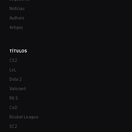
Notícias
Authors
Artigos
TÍTULOS
CS2
LoL
Dota 2
Valorant
R6:S
CoD
Rocket League
SC2