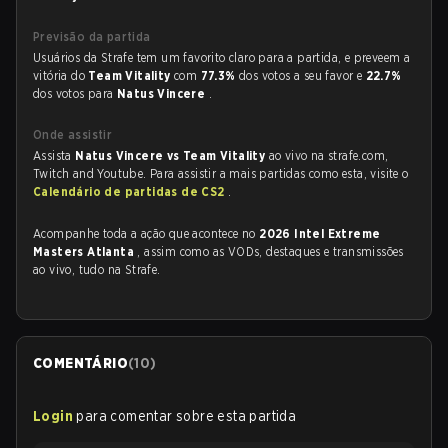
Previsão da partida
Usuários da Strafe tem um favorito claro para a partida, e preveem a
vitória do
Team Vitality
com
77.3%
dos votos a seu favor e
22.7%
dos votos para
Natus Vincere
.
Onde assistir
Assista
Natus Vincere vs Team Vitality
ao vivo na strafe.com,
Twitch and Youtube. Para assistir a mais partidas como esta, visite o
Calendário de partidas de CS2
.
Acompanhe toda a ação que acontece no
2026 Intel Extreme
Masters Atlanta
, assim como as VODs, destaques e transmissões
ao vivo, tudo na Strafe.
COMENTÁRIO
(
10
)
Login
para comentar sobre esta partida