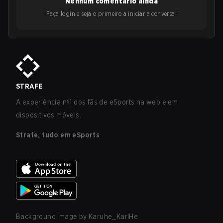
Nenhum comentário ainda
Faça login e seja o primeiro a iniciar a conversa!
STRAFE
A experiência nº1 dos fãs de eSports na web e em
dispositivos móveis.
Strafe, tudo em eSports
Background image by
Karuhe_KarlHe