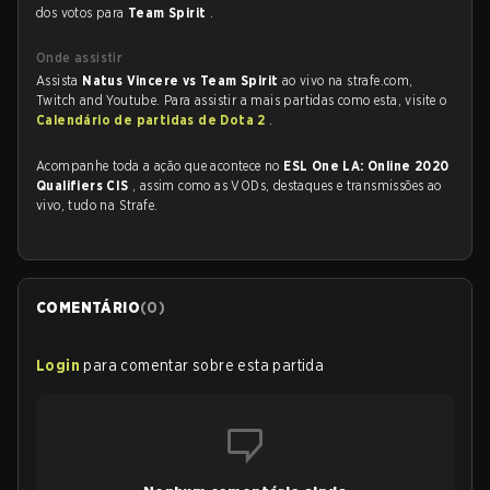
dos votos para
Team Spirit
.
Onde assistir
Assista
Natus Vincere vs Team Spirit
ao vivo na strafe.com,
Twitch and Youtube. Para assistir a mais partidas como esta, visite o
Calendário de partidas de Dota 2
.
Acompanhe toda a ação que acontece no
ESL One LA: Online 2020
Qualifiers CIS
, assim como as VODs, destaques e transmissões ao
vivo, tudo na Strafe.
COMENTÁRIO
(
0
)
Login
para comentar sobre esta partida