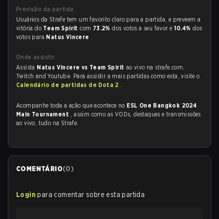
Previsão da partida
Usuários da Strafe tem um favorito claro para a partida, e preveem a
vitória do
Team Spirit
com
73.2%
dos votos a seu favor e
10.4%
dos
votos para
Natus Vincere
.
Onde assistir
Assista
Natus Vincere vs Team Spirit
ao vivo na strafe.com,
Twitch and Youtube. Para assistir a mais partidas como esta, visite o
Calendário de partidas de Dota 2
.
Acompanhe toda a ação que acontece no
ESL One Bangkok 2024
Main Tournament
, assim como as VODs, destaques e transmissões
ao vivo, tudo na Strafe.
COMENTÁRIO
(
0
)
Login
para comentar sobre esta partida