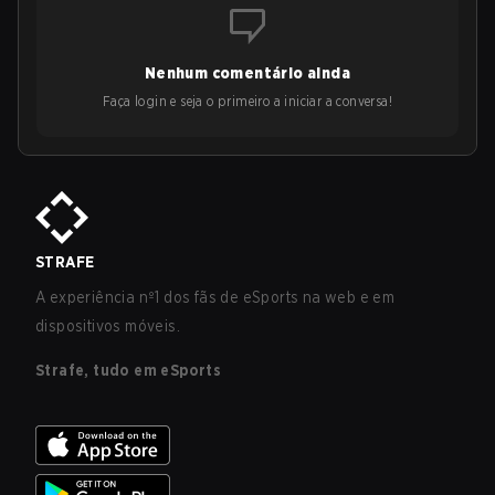
Nenhum comentário ainda
Faça login e seja o primeiro a iniciar a conversa!
STRAFE
A experiência nº1 dos fãs de eSports na web e em
dispositivos móveis.
Strafe, tudo em eSports