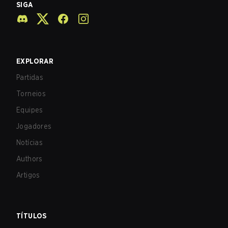
SIGA
EXPLORAR
Partidas
Torneios
Equipes
Jogadores
Notícias
Authors
Artigos
TÍTULOS