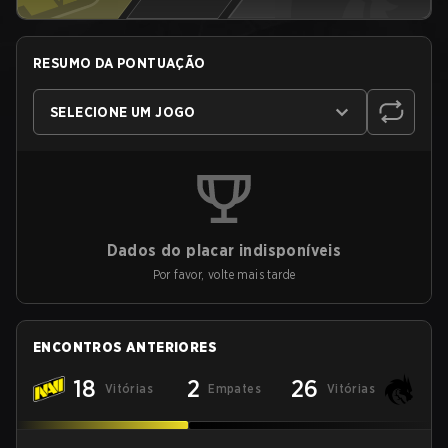
RESUMO DA PONTUAÇÃO
SELECIONE UM JOGO
Dados do placar indisponíveis
Por favor, volte mais tarde
ENCONTROS ANTERIORES
18
2
26
Vitórias
Empates
Vitórias