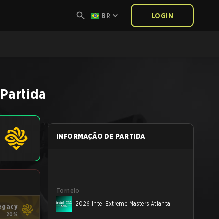
BR
LOGIN
Partida
INFORMAÇÃO DE PARTIDA
Torneio
2026 Intel Extreme Masters Atlanta
egacy
20%