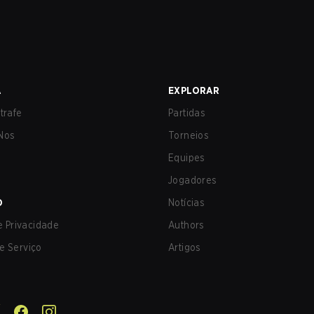
A
EXPLORAR
trafe
Partidas
Nos
Torneios
Equipes
Jogadores
O
Notícias
de Privacidade
Authors
e Serviço
Artigos