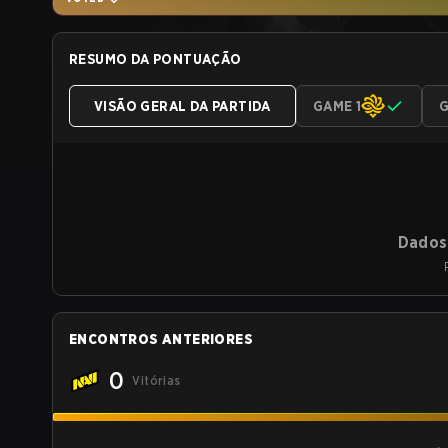
RESUMO DA PONTUAÇÃO
VISÃO GERAL DA PARTIDA
GAME 1
G
Dados 
ENCONTROS ANTERIORES
0
Vitórias