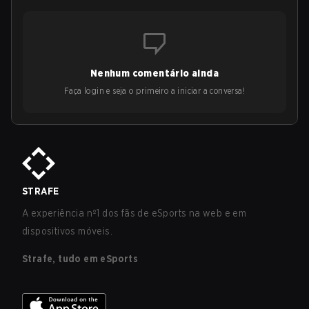
Nenhum comentário ainda
Faça login e seja o primeiro a iniciar a conversa!
STRAFE
A experiência nº1 dos fãs de eSports na web e em
dispositivos móveis.
Strafe, tudo em eSports