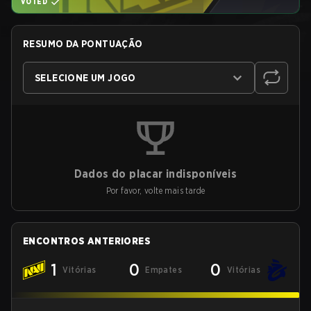
VOTED
RESUMO DA PONTUAÇÃO
SELECIONE UM JOGO
Dados do placar indisponíveis
Por favor, volte mais tarde
ENCONTROS ANTERIORES
1
0
0
Vitórias
Empates
Vitórias