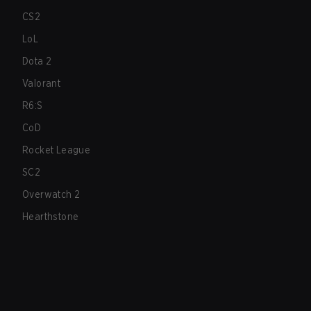
CS2
LoL
Dota 2
Valorant
R6:S
CoD
Rocket League
SC2
Overwatch 2
Hearthstone