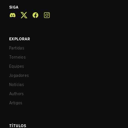
SIGA
EXPLORAR
Partidas
Torneios
Equipes
Jogadores
Notícias
Authors
Artigos
TÍTULOS