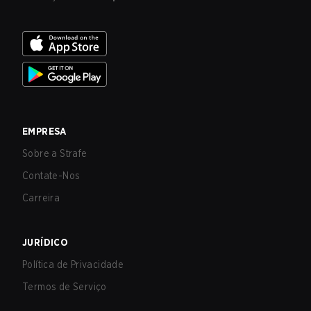
EMPRESA
Sobre a Strafe
Contate-Nos
Carreira
JURÍDICO
Política de Privacidade
Termos de Serviço