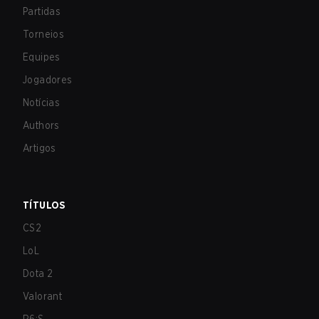
Partidas
Torneios
Equipes
Jogadores
Notícias
Authors
Artigos
TÍTULOS
CS2
LoL
Dota 2
Valorant