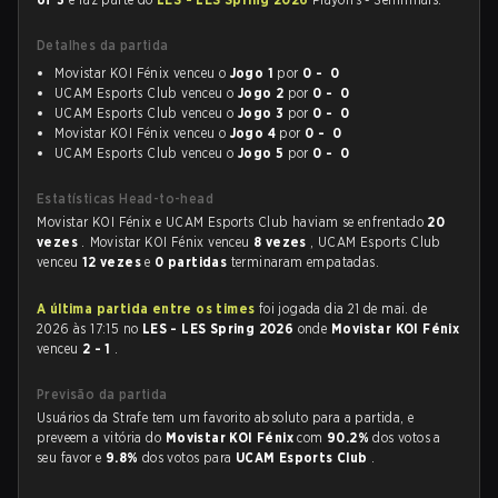
Detalhes da partida
⁠Movistar KOI Fénix venceu o
Jogo 1
por
0 - 0
UCAM Esports Club venceu o
Jogo 2
por
0 - 0
UCAM Esports Club venceu o
Jogo 3
por
0 - 0
⁠Movistar KOI Fénix venceu o
Jogo 4
por
0 - 0
UCAM Esports Club venceu o
Jogo 5
por
0 - 0
Estatísticas Head-to-head
⁠Movistar KOI Fénix e UCAM Esports Club haviam se enfrentado
20
vezes
. ⁠Movistar KOI Fénix venceu
8 vezes
, UCAM Esports Club
venceu
12 vezes
e
0 partidas
terminaram empatadas.
A última partida entre os times
foi jogada dia 21 de mai. de
2026 às 17:15 no
LES - LES Spring 2026
onde
⁠Movistar KOI Fénix
venceu
2 - 1
.
Previsão da partida
Usuários da Strafe tem um favorito absoluto para a partida, e
preveem a vitória do
⁠Movistar KOI Fénix
com
90.2%
dos votos a
seu favor e
9.8%
dos votos para
UCAM Esports Club
.