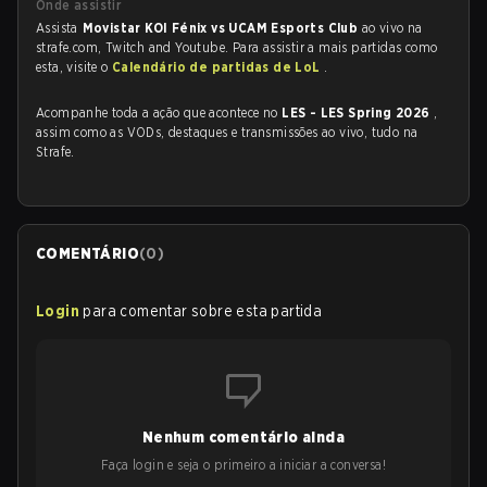
Onde assistir
Assista
⁠Movistar KOI Fénix vs UCAM Esports Club
ao vivo na
strafe.com, Twitch and Youtube. Para assistir a mais partidas como
esta, visite o
Calendário de partidas de LoL
.
Acompanhe toda a ação que acontece no
LES - LES Spring 2026
,
assim como as VODs, destaques e transmissões ao vivo, tudo na
Strafe.
COMENTÁRIO
(
0
)
Login
para comentar sobre esta partida
Nenhum comentário ainda
Faça login e seja o primeiro a iniciar a conversa!