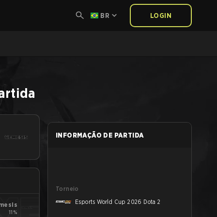
BR
LOGIN
artida
INFORMAÇÃO DE PARTIDA
Torneio
Esports World Cup 2026 Dota 2
mesis
11%