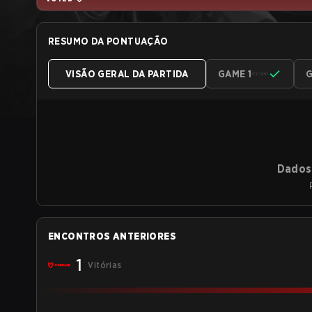
RESUMO DA PONTUAÇÃO
VISÃO GERAL DA PARTIDA
GAME 1
G
Dados 
ENCONTROS ANTERIORES
1
Vitórias