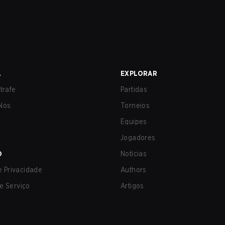
A
EXPLORAR
trafe
Partidas
Nos
Torneios
Equipes
Jogadores
O
Notícias
de Privacidade
Authors
e Serviço
Artigos