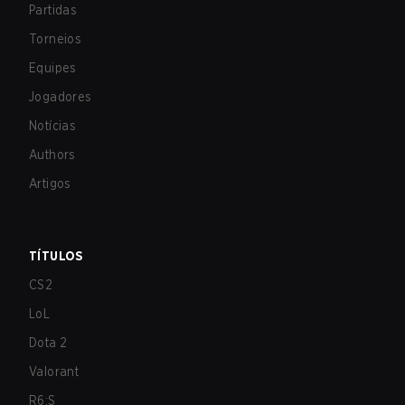
Partidas
Torneios
Equipes
Jogadores
Notícias
Authors
Artigos
TÍTULOS
CS2
LoL
Dota 2
Valorant
R6:S