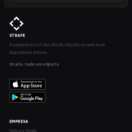
STRAFE
A experiência nº1 dos fãs de eSports na web e em
dispositivos móveis.
Strafe, tudo em eSports
EMPRESA
Sobre a Strafe