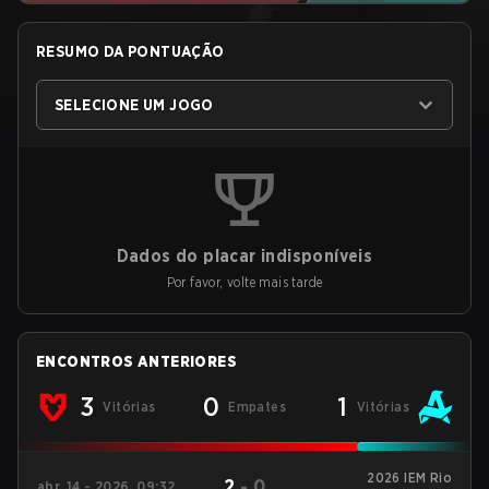
RESUMO DA PONTUAÇÃO
SELECIONE UM JOGO
Dados do placar indisponíveis
Por favor, volte mais tarde
ENCONTROS ANTERIORES
3
0
1
Vitórias
Empates
Vitórias
2026 IEM Rio
2
-
0
abr. 14 - 2026, 09:32