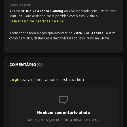
Onde assistir
Assista
MOUZ vs Aurora Gaming
ao vivo na strafe.com, Twitch and
Youtube. Para assistir a mais partidas como esta, visite o
Calendário de partidas de CS2
.
Acompanhe toda a ação que acontece no
2026 PGL Astana
, assim
como as VODs, destaques e transmissões ao vivo, tudo na Strafe.
COMENTÁRIO
(
0
)
Login
para comentar sobre esta partida
Nenhum comentário ainda
Faça login e seja o primeiro a iniciar a conversa!