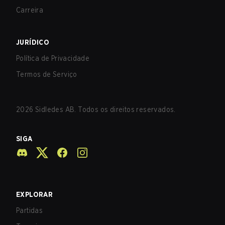
Carreira
JURÍDICO
Política de Privacidade
Termos de Serviço
2026
Sidledes AB. Todos os direitos reservados.
SIGA
EXPLORAR
Partidas