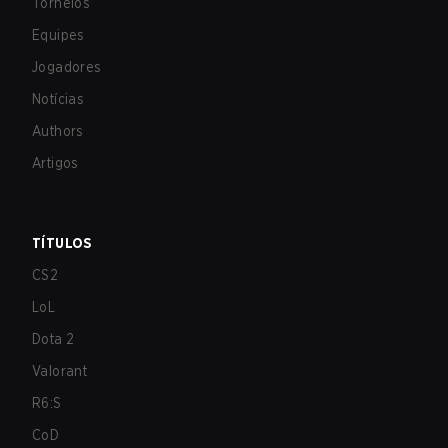
Torneios
Equipes
Jogadores
Notícias
Authors
Artigos
TÍTULOS
CS2
LoL
Dota 2
Valorant
R6:S
CoD