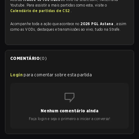
Youtube. Para assistir a mais partidas como esta, visite o
Calendário de partidas de CS2
.
Acompanhe toda a ação que acontece no
2026 PGL Astana
, assim
como as VODs, destaques e transmissões ao vivo, tudo na Strafe.
COMENTÁRIO
(
0
)
Login
para comentar sobre esta partida
Nenhum comentário ainda
Faça login e seja o primeiro a iniciar a conversa!