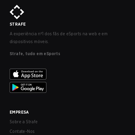
STRAFE
A experiência nº1 dos fãs de eSports na web e em
dispositivos móveis.
Strafe, tudo em eSports
EMPRESA
Sobre a Strafe
Contate-Nos