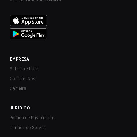
EMPRESA
Sobre a Strafe
Contate-Nos
Carreira
JURÍDICO
Política de Privacidade
Termos de Serviço