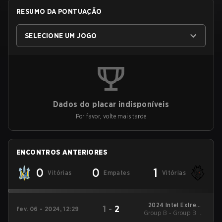
RESUMO DA PONTUAÇÃO
SELECIONE UM JOGO
Dados do placar indisponíveis
Por favor, volte mais tarde
ENCONTROS ANTERIORES
0
0
1
Vitórias
Empates
Vitórias
2024 Intel Extreme
1
-
2
fev. 06 - 2024, 12:29
Group B - Group B LB
Masters Katowice
Semifinal