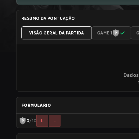
RESUMO DA PONTUAÇÃO
VISÃO GERAL DA PARTIDA
GAME 1
G
Dados 
FORMULÁRIO
0
/10
L
L