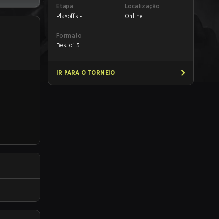
Etapa
Localização
Playoffs -
Online
Quarterfinals
Formato
Best of 3
IR PARA O TORNEIO