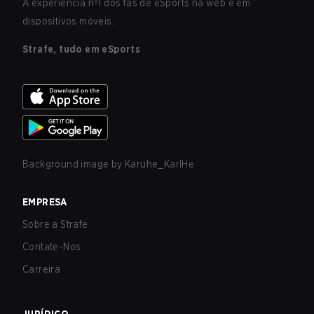
A experiência nº1 dos fãs de eSports na web e em
dispositivos móveis.
Strafe, tudo em eSports
Background image by
Karuhe_KarlHe
EMPRESA
Sobre a Strafe
Contate-Nos
Carreira