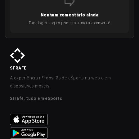
Nenhum comentário ainda
Faça login e seja o primeiro a iniciar a conversa!
STRAFE
A experiência nº1 dos fãs de eSports na web e em
dispositivos móveis.
Strafe, tudo em eSports