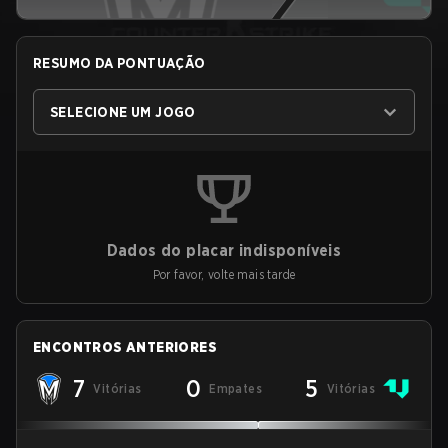
RESUMO DA PONTUAÇÃO
SELECIONE UM JOGO
Dados do placar indisponíveis
Por favor, volte mais tarde
ENCONTROS ANTERIORES
7
0
5
Vitórias
Empates
Vitórias