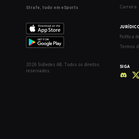
Carreira
Strafe, tudo em eSports
JURÍDIC
Política 
Termos d
2026
Sidledes AB. Todos os direitos
SIGA
reservados.