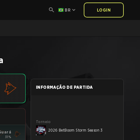
BR
LOGIN
a
INFORMAÇÃO DE PARTIDA
Torneio
2026 BetBoom Storm Season 3
Guará
31%