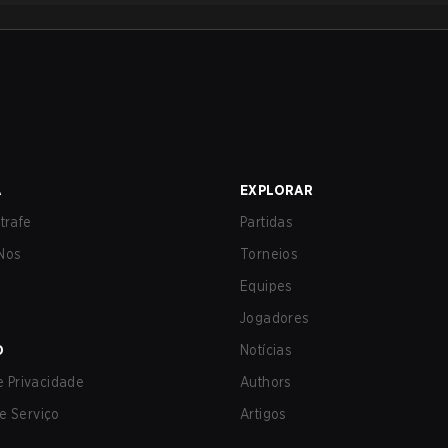
A
EXPLORAR
trafe
Partidas
Nos
Torneios
Equipes
Jogadores
O
Notícias
de Privacidade
Authors
e Serviço
Artigos