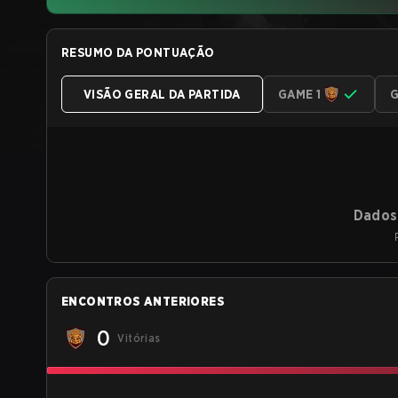
RESUMO DA PONTUAÇÃO
VISÃO GERAL DA PARTIDA
GAME 1
G
Dados 
ENCONTROS ANTERIORES
0
Vitórias